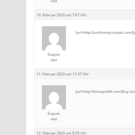
Gast
10. Februar 2020 um 7:07 Uhr
[url=http://azithromycinzpak.com/]
Evajum
Gast
11. Februar 2020 um 11:37 Uhr
[url=http://lisinopriltbf.com/]buy lisi
Evajum
Gast
12. Februar 2020 um 8:35 Uhr