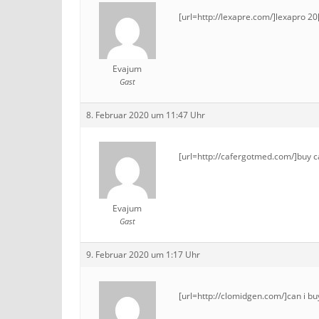
[url=http://lexapre.com/]lexapro 20[
Evajum
Gast
8. Februar 2020 um 11:47 Uhr
[url=http://cafergotmed.com/]buy ca
Evajum
Gast
9. Februar 2020 um 1:17 Uhr
[url=http://clomidgen.com/]can i buy