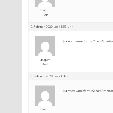
Evajum
Gast
9. Februar 2020 um 11:55 Uhr
[url=http://metformin2.com/]metfor
Lisajum
Gast
9. Februar 2020 um 21:37 Uhr
[url=http://metformin2.com/]metfor
Evajum