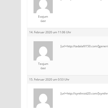
Evajum
Gast
14. Februar 2020 um 11:06 Uhr
[url=http://tadalafil150.com/]generic
Teojum
Gast
15. Februar 2020 um 0:53 Uhr
[url=http://synthroid20.com/]synthro