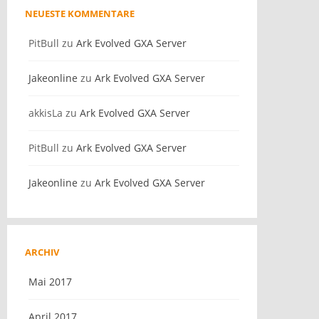
NEUESTE KOMMENTARE
PitBull
zu
Ark Evolved GXA Server
Jakeonline
zu
Ark Evolved GXA Server
akkisLa
zu
Ark Evolved GXA Server
PitBull
zu
Ark Evolved GXA Server
Jakeonline
zu
Ark Evolved GXA Server
ARCHIV
Mai 2017
April 2017