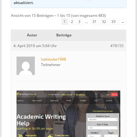
aktualisiert.
Ansicht von 15 Beiträgen – 1 bis 15 (von insgesamt 483)
1
2
3
…
31
32
33
→
Autor
Beiträge
4. April 2019 um 5:04 Uhr
#78155
hakitsube1988
Teilnehmer