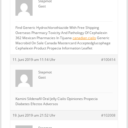
Stepmot
Gast
Find Generic Hydrochlorothiazide With Free Shipping
Overseas Pharmacy Toxicity And Pathology Of Cephalexin
362 Mexican Pharmacies In Tijuana
canadian cialis
Generic
Macrobid On Sale Canada Mastercard Acceptedglucophage
Cephalexin Product Propecia Information Leaflet
11. Juni 2019 um 11:14 Uhr
#100414
Stepmot
Gast
Kamini Sildenafil Oral Jelly
Cialis Opiniones Propecia
Diabetes Efectos Adversos
19. Juni 2019 um 21:52 Uhr
#102008
Stepmot