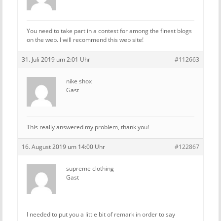
You need to take part in a contest for among the finest blogs
on the web. I will recommend this web site!
31. Juli 2019 um 2:01 Uhr
#112663
nike shox
Gast
This really answered my problem, thank you!
16. August 2019 um 14:00 Uhr
#122867
supreme clothing
Gast
I needed to put you a little bit of remark in order to say