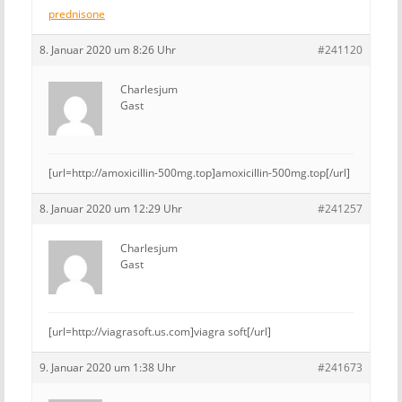
prednisone
8. Januar 2020 um 8:26 Uhr
#241120
Charlesjum
Gast
[url=http://amoxicillin-500mg.top]amoxicillin-500mg.top[/url]
8. Januar 2020 um 12:29 Uhr
#241257
Charlesjum
Gast
[url=http://viagrasoft.us.com]viagra soft[/url]
9. Januar 2020 um 1:38 Uhr
#241673