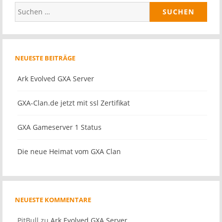
Suchen
nach:
NEUESTE BEITRÄGE
Ark Evolved GXA Server
GXA-Clan.de jetzt mit ssl Zertifikat
GXA Gameserver 1 Status
Die neue Heimat vom GXA Clan
NEUESTE KOMMENTARE
PitBull
zu
Ark Evolved GXA Server