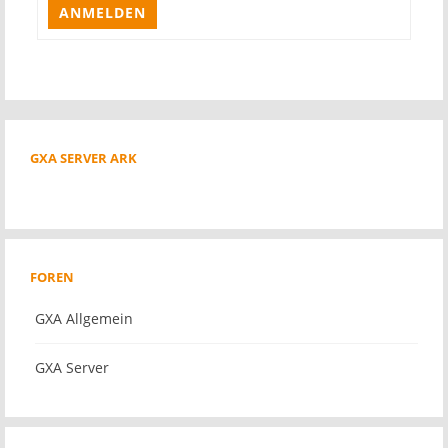
ANMELDEN
GXA SERVER ARK
FOREN
GXA Allgemein
GXA Server