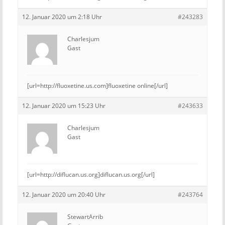
12. Januar 2020 um 2:18 Uhr
#243283
Charlesjum
Gast
[url=http://fluoxetine.us.com]fluoxetine online[/url]
12. Januar 2020 um 15:23 Uhr
#243633
Charlesjum
Gast
[url=http://diflucan.us.org]diflucan.us.org[/url]
12. Januar 2020 um 20:40 Uhr
#243764
StewartArrib