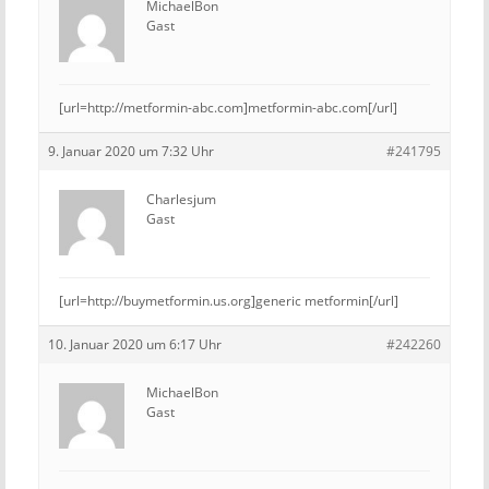
MichaelBon
Gast
[url=http://metformin-abc.com]metformin-abc.com[/url]
9. Januar 2020 um 7:32 Uhr
#241795
Charlesjum
Gast
[url=http://buymetformin.us.org]generic metformin[/url]
10. Januar 2020 um 6:17 Uhr
#242260
MichaelBon
Gast