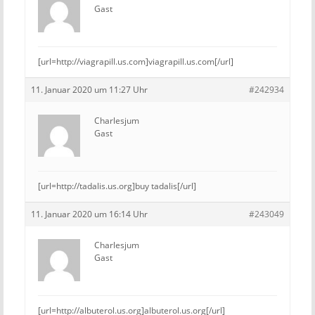
Gast
[url=http://viagrapill.us.com]viagrapill.us.com[/url]
11. Januar 2020 um 11:27 Uhr
#242934
Charlesjum
Gast
[url=http://tadalis.us.org]buy tadalis[/url]
11. Januar 2020 um 16:14 Uhr
#243049
Charlesjum
Gast
[url=http://albuterol.us.org]albuterol.us.org[/url]