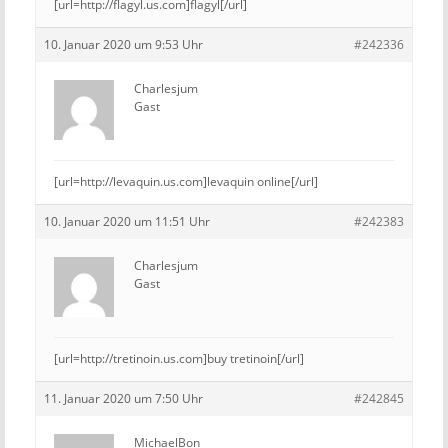
[url=http://flagyl.us.com]flagyl[/url]
10. Januar 2020 um 9:53 Uhr
#242336
Charlesjum
Gast
[url=http://levaquin.us.com]levaquin online[/url]
10. Januar 2020 um 11:51 Uhr
#242383
Charlesjum
Gast
[url=http://tretinoin.us.com]buy tretinoin[/url]
11. Januar 2020 um 7:50 Uhr
#242845
MichaelBon